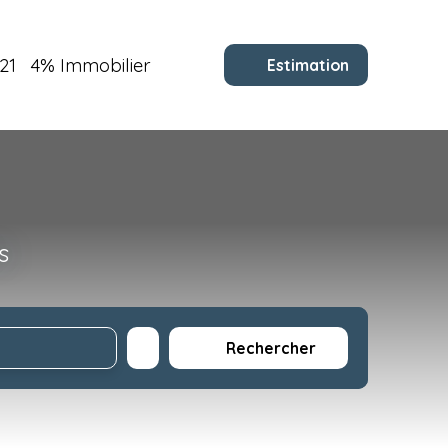
21
4% Immobilier
Estimation
s
Rechercher