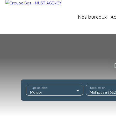
Nos bureaux
Ac
Type de bien
Localisation
Maison
Mulhouse (68