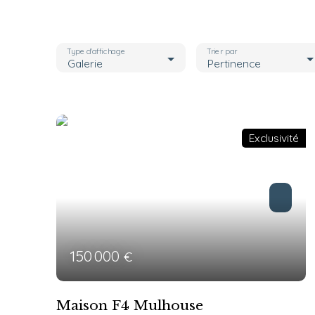
Type d'affichage
Trier par
Galerie
Pertinence
Exclusivité
150 000
€
Maison F4 Mulhouse