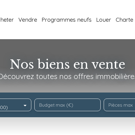
heter
Vendre
Programmes neufs
Louer
Charte 
Nos biens en vente
Découvrez toutes nos offres immobilière
Budget max (€)
Pièces max
200)