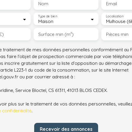
Nom
Email
Type de bien
Localisation
Maison
Mulhouse (6
€)
Surface min (m²)
Pièces min
le traitement de mes données personnelles conformément au R
pas faire l'objet de prospection commerciale par voie téléphon
s inscrire gratuitement sur la liste d'opposition au démarchage
'article L223-1 du code de la consommation, sur le site Internet
.gouv.fr ou par courrier adressé à :
ldline, Service Bloctel, CS 61311, 41013 BLOIS CEDEX.
oir plus sur le traitement de vos données personnelles, veuille
e confidentialité
.
Recevoir des annonces