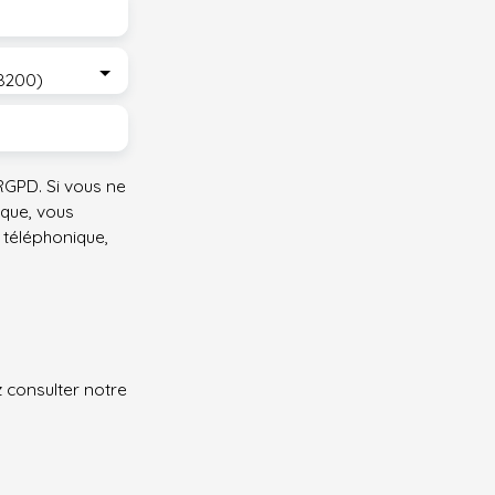
8200)
GPD. Si vous ne
ique, vous
 téléphonique,
z consulter notre