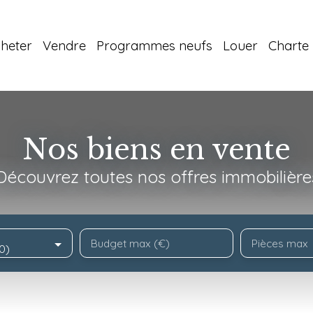
heter
Vendre
Programmes neufs
Louer
Charte 
Nos biens en vente
Découvrez toutes nos offres immobilière
Budget max (€)
Pièces max
0)