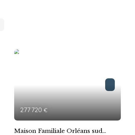
277 720
€
Maison Familiale Orléans sud