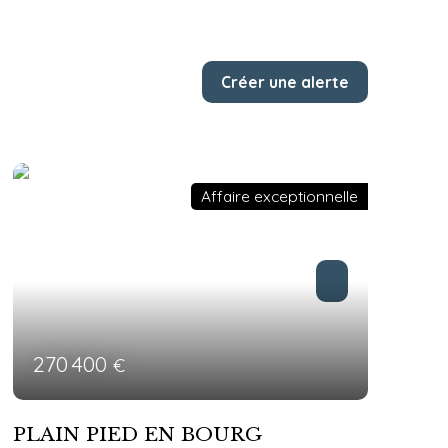
Créer une alerte
Affaire exceptionnelle
270 400
€
PLAIN PIED EN BOURG