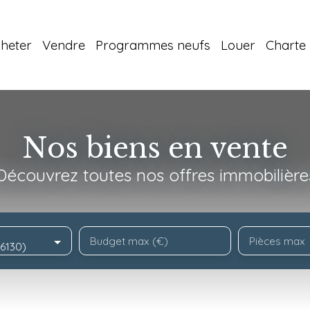
heter
Vendre
Programmes neufs
Louer
Charte 
Nos biens en vente
Découvrez toutes nos offres immobilière
Budget max (€)
Pièces max
56130)