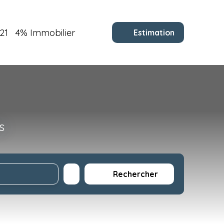
21
4% Immobilier
Estimation
s
Rechercher