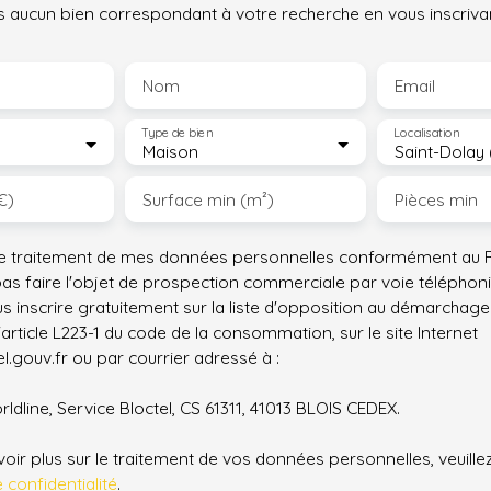
 aucun bien correspondant à votre recherche en vous inscrivan
Nom
Email
Type de bien
Localisation
Maison
Saint-Dolay 
€)
Surface min (m²)
Pièces min
le traitement de mes données personnelles conformément au R
pas faire l'objet de prospection commerciale par voie téléphon
s inscrire gratuitement sur la liste d'opposition au démarchage
'article L223-1 du code de la consommation, sur le site Internet
.gouv.fr ou par courrier adressé à :
ldline, Service Bloctel, CS 61311, 41013 BLOIS CEDEX.
oir plus sur le traitement de vos données personnelles, veuille
e confidentialité
.