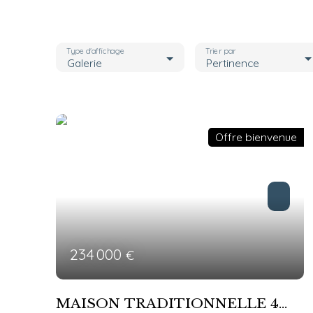
Type d'affichage
Trier par
Galerie
Pertinence
Offre bienvenue
234 000
€
MAISON TRADITIONNELLE 4