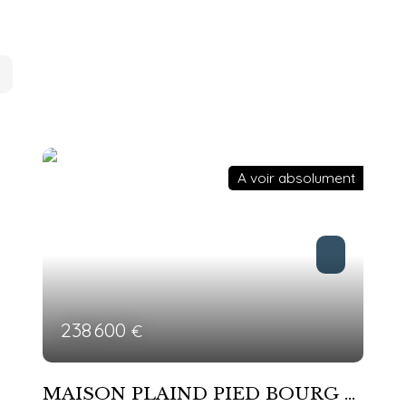
A voir absolument
238 600
€
MAISON PLAIND PIED BOURG 3