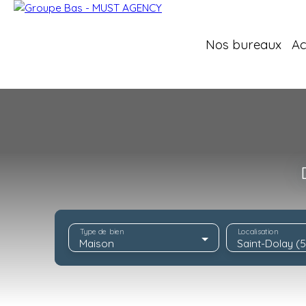
Nos bureaux
Ac
Type de bien
Localisation
Maison
Saint-Dolay (