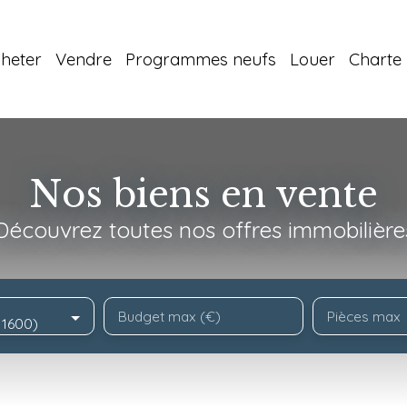
heter
Vendre
Programmes neufs
Louer
Charte 
Nos biens en vente
Découvrez toutes nos offres immobilière
Budget max (€)
Pièces max
(11600)