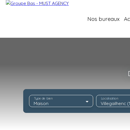
Nos bureaux
Ac
Type de bien
Localisation
Maison
Villegailhenc 