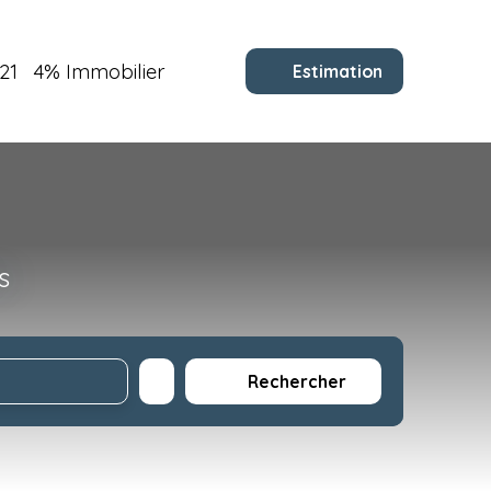
21
4% Immobilier
Estimation
s
Rechercher