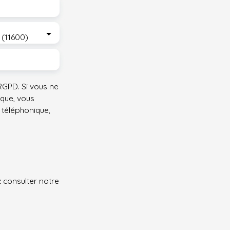
c (11600)
GPD. Si vous ne
ique, vous
 téléphonique,
z consulter notre