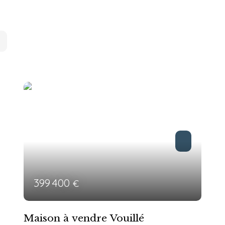
399 400
€
Maison à vendre Vouillé