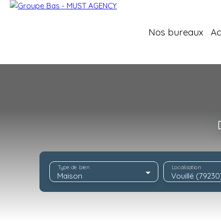
Nos bureaux
Ac
Type de bien
Localisation
Maison
Vouillé (79230