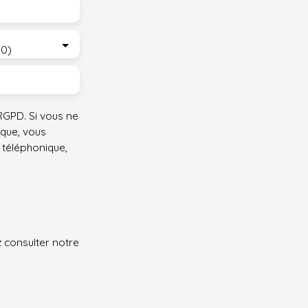
30)
GPD. Si vous ne
ique, vous
 téléphonique,
z consulter notre