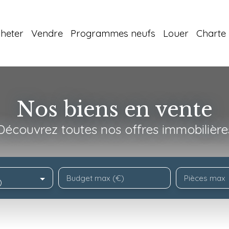
heter
Vendre
Programmes neufs
Louer
Charte 
Nos biens en vente
Découvrez toutes nos offres immobilière
Budget max (€)
Pièces max
)