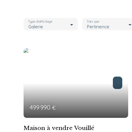
Type d'affichage
Trier par
Galerie
Pertinence
499 990
€
Maison à vendre Vouillé