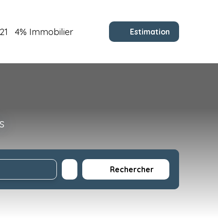
21
4% Immobilier
Estimation
s
Rechercher