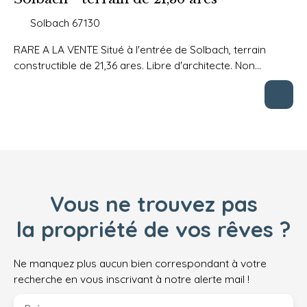
Solbach 67130
RARE A LA VENTE Situé à l'entrée de Solbach, terrain
constructible de 21,36 ares. Libre d'architecte. Non
viabilisé. La commune de Solbach est couverte par le
Règlement National d'Urbanisme. (5. 33 % d'honoraires
TTC à la charge de l'acquéreur. )
Vous ne trouvez pas
la propriété de vos rêves ?
Ne manquez plus aucun bien correspondant à votre
recherche en vous inscrivant à notre alerte mail !