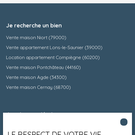
Je recherche un bien
Vente maison Niort (79000)
Vente appartement Lons-le-Saunier (39000)
Location appartement Compiègne (60200)
Vente maison Pontchâteau (44160)
Vente maison Agde (34300)
Vente maison Cernay (68700)
Je suis propriétaire
Estimez votre bien
LE RESPECT DE VOTRE VIE