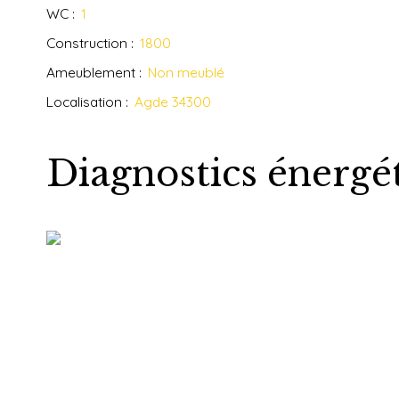
WC
:
1
Construction
:
1800
Ameublement
:
Non meublé
Localisation
:
Agde 34300
Diagnostics énergé