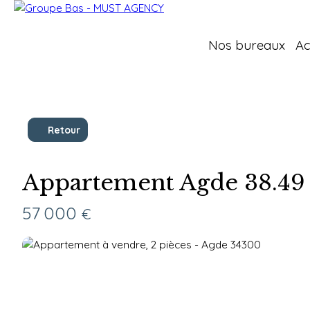
Nos bureaux
Ac
Retour
Appartement Agde 38.49
57 000
€