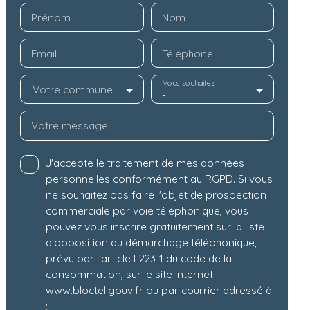
Prénom
Nom
Email
Téléphone
Vous souhaitez
Votre commune
-
Votre message
J'accepte le traitement de mes données
personnelles conformément au RGPD. Si vous
ne souhaitez pas faire l'objet de prospection
commerciale par voie téléphonique, vous
pouvez vous inscrire gratuitement sur la liste
d'opposition au démarchage téléphonique,
prévu par l'article L223-1 du code de la
consommation, sur le site Internet
www.bloctel.gouv.fr ou par courrier adressé à
: