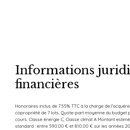
Informations jurid
financières
Honoraires inclus de 7.55% TTC à la charge de l'acquére
copropriété de 7 lots. Quote-part moyenne du budget p
cours. Classe énergie C, Classe climat A Montant esti
standard : entre 590.00 € et 810.00 € sur les années 