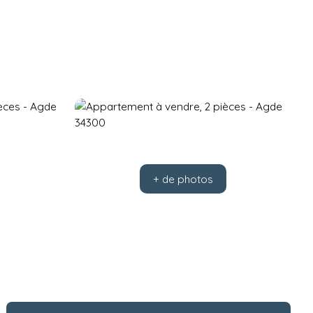
+ de photos