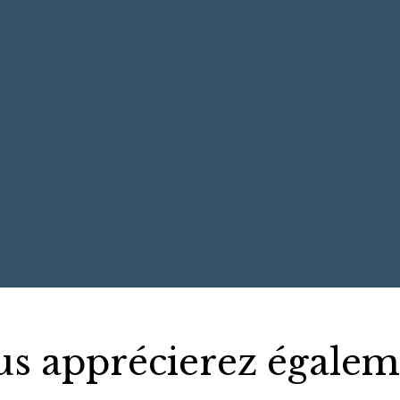
us apprécierez égalem