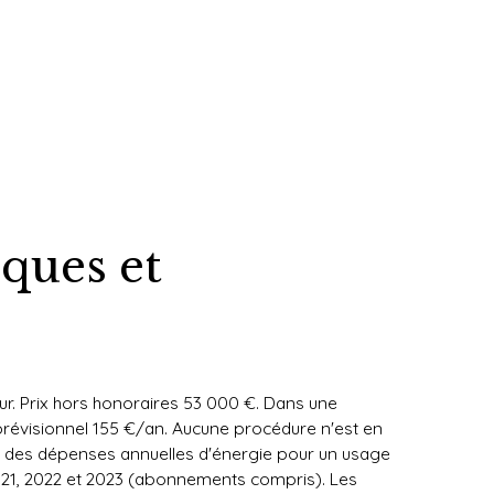
iques et
ur. Prix hors honoraires 53 000 €. Dans une
révisionnel 155 €/an. Aucune procédure n'est en
mé des dépenses annuelles d'énergie pour un usage
2021, 2022 et 2023 (abonnements compris). Les