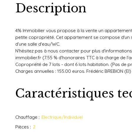
Description
4% Immobilier vous propose à la vente un appartement e
petite copropriété. Cet appartement se compose d'un sé
d'une salle d'eau/WC.
N'hésitez pas à nous contacter pour plus d'informations
immobilier.fr (7.55 % d'honoraires TTC à la charge de l'a
Copropriété de 7 lots - dont 6 lots habitation. (Pas de 
Charges annuelles : 155.00 euros. Frédéric BREBION (EI
Caractéristiques t
Chauffage
:
Electrique/Individuel
Pièces
:
2