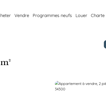
heter
Vendre
Programmes neufs
Louer
Charte 
 m²