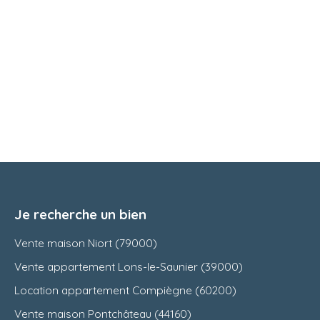
Je recherche un bien
Vente maison Niort (79000)
Vente appartement Lons-le-Saunier (39000)
Location appartement Compiègne (60200)
Vente maison Pontchâteau (44160)