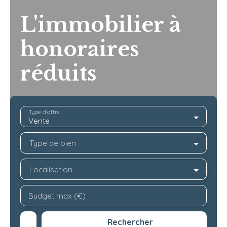
L'immobilier à
honoraires
réduits
Type d'offre
Vente
Type de bien
Localisation
Budget max (€)
Rechercher