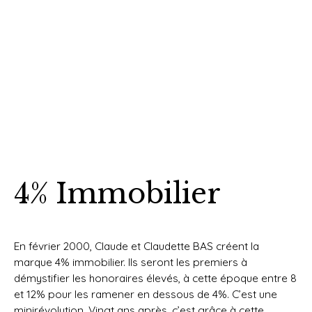
4% Immobilier
En février 2000, Claude et Claudette BAS créent la
marque 4% immobilier. Ils seront les premiers à
démystifier les honoraires élevés, à cette époque entre 8
et 12% pour les ramener en dessous de 4%. C’est une
minirévolution. Vingt ans après, c’est grâce à cette