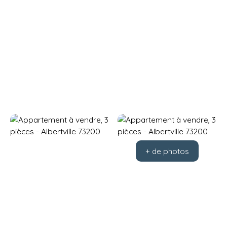
+ de photos