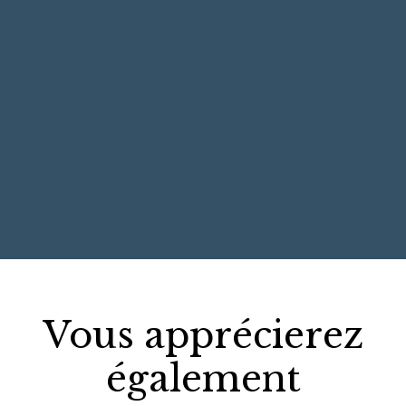
+
−
Vous apprécierez
également