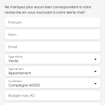
Ne manquez plus aucun bien correspondant à votre
recherche en vous inscrivant à notre alerte mail !
Prénom
Nom
Email
Type d'offre
Vente
Type de bien
Appartement
Localisation
Compiègne 60200
Budget max (€)