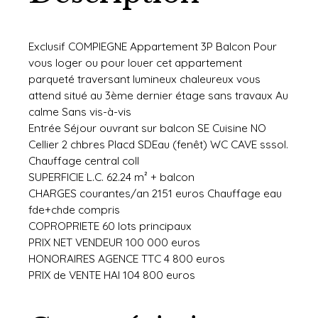
Exclusif COMPIEGNE Appartement 3P Balcon Pour
vous loger ou pour louer cet appartement
parqueté traversant lumineux chaleureux vous
attend situé au 3ème dernier étage sans travaux Au
calme Sans vis-à-vis
Entrée Séjour ouvrant sur balcon SE Cuisine NO
Cellier 2 chbres Placd SDEau (fenêt) WC CAVE sssol.
Chauffage central coll
SUPERFICIE L.C. 62.24 m² + balcon
CHARGES courantes/an 2151 euros Chauffage eau
fde+chde compris
COPROPRIETE 60 lots principaux
PRIX NET VENDEUR 100 000 euros
HONORAIRES AGENCE TTC 4 800 euros
PRIX de VENTE HAI 104 800 euros