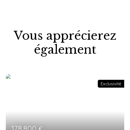
Vous apprécierez
également
Exclusivité
178 800
€