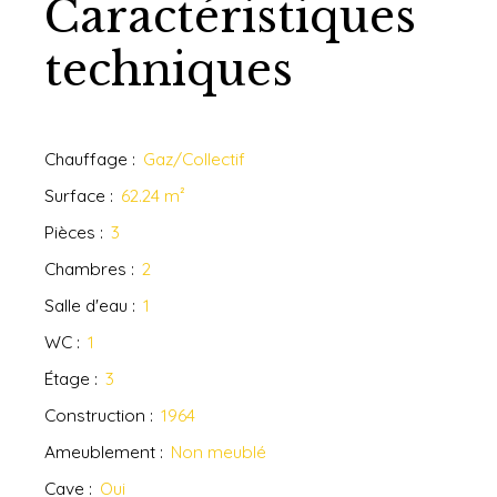
Caractéristiques
techniques
Chauffage
:
Gaz/Collectif
Surface
:
62.24
m²
Pièces
:
3
Chambres
:
2
Salle d'eau
:
1
WC
:
1
Étage
:
3
Construction
:
1964
Ameublement
:
Non meublé
Cave
:
Oui