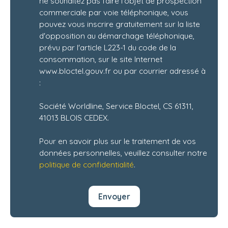
ne souhaitez pas faire l'objet de prospection
commerciale par voie téléphonique, vous
pouvez vous inscrire gratuitement sur la liste
d'opposition au démarchage téléphonique,
prévu par l'article L223-1 du code de la
consommation, sur le site Internet
www.bloctel.gouv.fr ou par courrier adressé à
:
Société Worldline, Service Bloctel, CS 61311,
41013 BLOIS CEDEX.
Pour en savoir plus sur le traitement de vos
données personnelles, veuillez consulter notre
politique de confidentialité
.
Envoyer