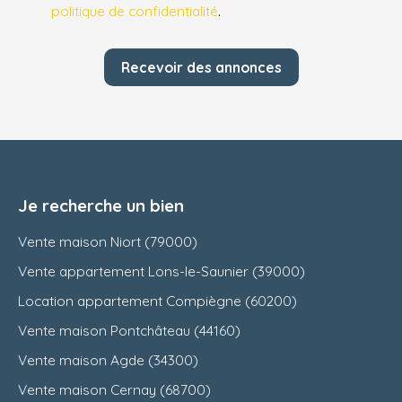
politique de confidentialité
.
Recevoir des annonces
Je recherche un bien
Vente maison Niort (79000)
Vente appartement Lons-le-Saunier (39000)
Location appartement Compiègne (60200)
Vente maison Pontchâteau (44160)
Vente maison Agde (34300)
Vente maison Cernay (68700)