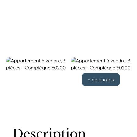
+ de photos
Description