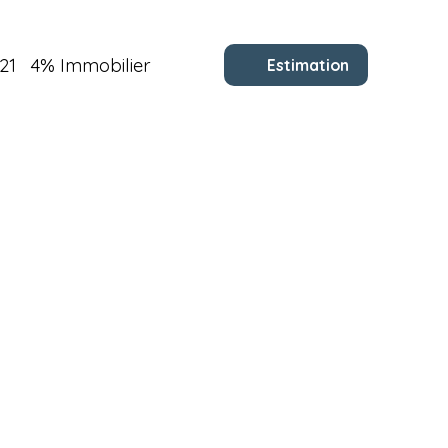
21
4% Immobilier
Estimation