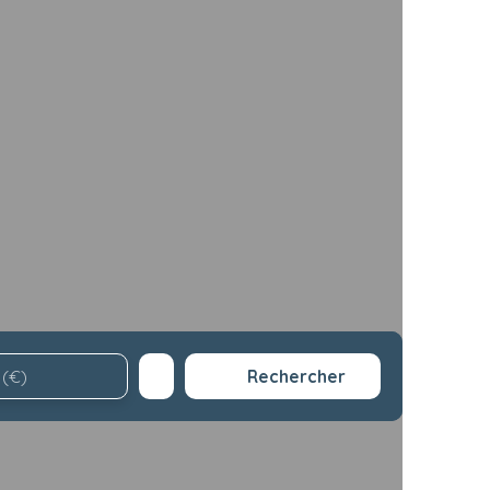
Rechercher
 (€)