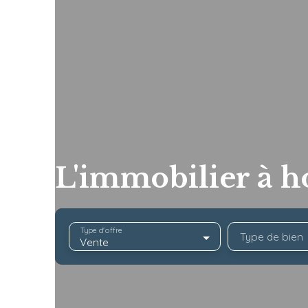
L'immobilier à h
Type d'offre
Type de bien
Vente