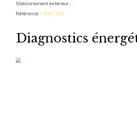
Stationnement extérieur
:
1
Référence
:
SNM_1423
Diagnostics énergé