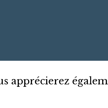
us apprécierez égalem