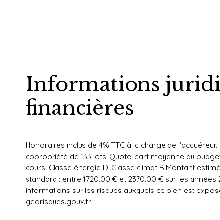
Informations jurid
financières
Honoraires inclus de 4% TTC à la charge de l'acquéreur.
copropriété de 133 lots. Quote-part moyenne du budget
cours. Classe énergie D, Classe climat B Montant esti
standard : entre 1720.00 € et 2370.00 € sur les années
informations sur les risques auxquels ce bien est exposé
georisques.gouv.fr.