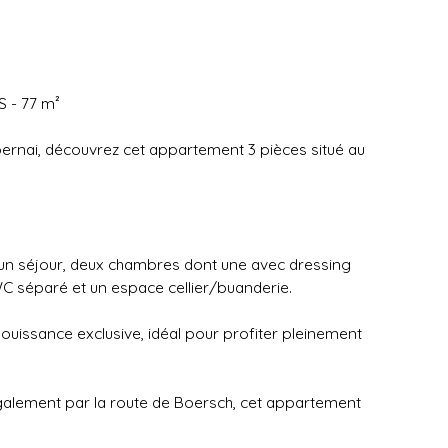
 - 77 m²
ernai, découvrez cet appartement 3 pièces situé au
, un séjour, deux chambres dont une avec dressing
WC séparé et un espace cellier/buanderie.
jouissance exclusive, idéal pour profiter pleinement
galement par la route de Boersch, cet appartement