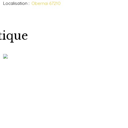
Localisation
:
Obernai 67210
tique