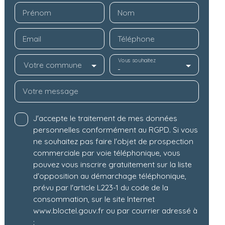
Prénom
Nom
Email
Téléphone
Vous souhaitez
Votre commune
-
Votre message
J'accepte le traitement de mes données
personnelles conformément au RGPD. Si vous
ne souhaitez pas faire l'objet de prospection
commerciale par voie téléphonique, vous
pouvez vous inscrire gratuitement sur la liste
d'opposition au démarchage téléphonique,
prévu par l'article L223-1 du code de la
consommation, sur le site Internet
www.bloctel.gouv.fr ou par courrier adressé à
: