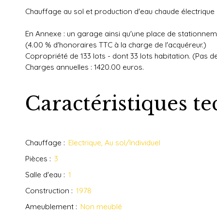
Chauffage au sol et production d'eau chaude électrique
En Annexe : un garage ainsi qu'une place de stationne
(4.00 % d'honoraires TTC à la charge de l'acquéreur.)
Copropriété de 133 lots - dont 33 lots habitation. (Pas 
Charges annuelles : 1420.00 euros.
Caractéristiques t
Chauffage
:
Electrique, Au sol/Individuel
Pièces
:
3
Salle d'eau
:
1
Construction
:
1978
Ameublement
:
Non meublé