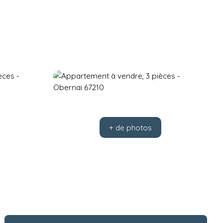
+ de photos