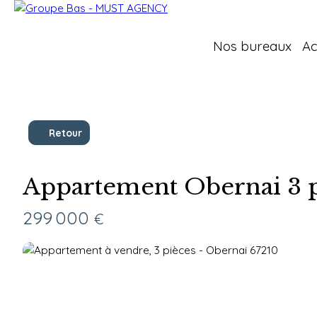
Nos bureaux
Ac
Retour
Appartement Obernai 3 p
299 000
€