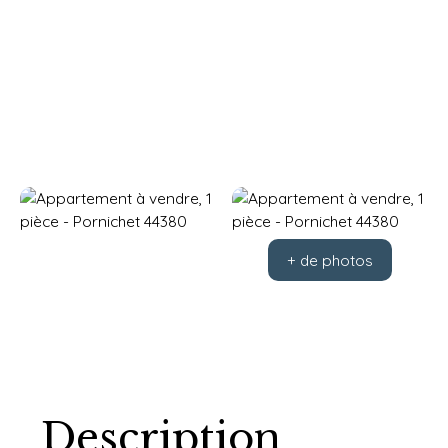
+ de photos
Description