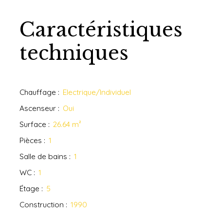
Caractéristiques
techniques
Chauffage
:
Electrique/Individuel
Ascenseur
:
Oui
Surface
:
26.64
m²
Pièces
:
1
Salle de bains
:
1
WC
:
1
Étage
:
5
Construction
:
1990