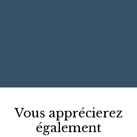
+
−
Vous apprécierez
également