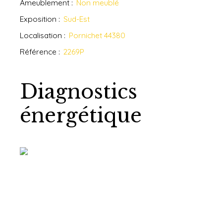
Ameublement
:
Non meublé
Exposition
:
Sud-Est
Localisation
:
Pornichet 44380
Référence
:
2269P
Diagnostics
énergétique