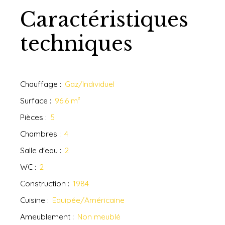
Caractéristiques
techniques
Chauffage
:
Gaz/Individuel
Surface
:
96.6
m²
Pièces
:
5
Chambres
:
4
Salle d'eau
:
2
WC
:
2
Construction
:
1984
Cuisine
:
Equipée/Américaine
Ameublement
:
Non meublé