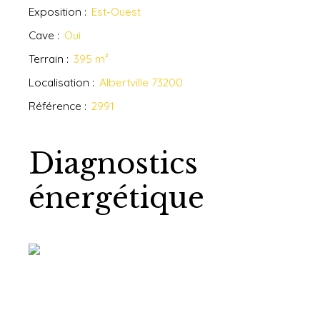
Exposition
:
Est-Ouest
Cave
:
Oui
Terrain
:
395
m²
Localisation
:
Albertville 73200
Référence
:
2991
Diagnostics
énergétique