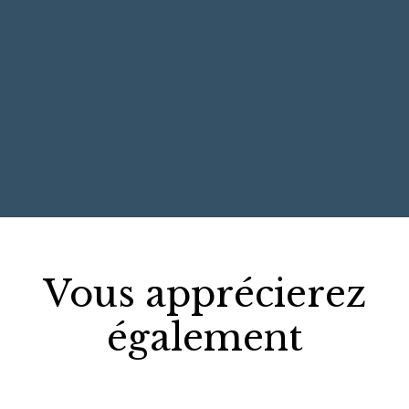
+
−
Vous apprécierez
également