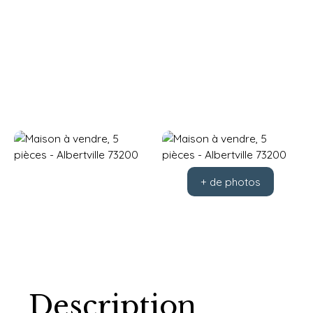
+ de photos
Description