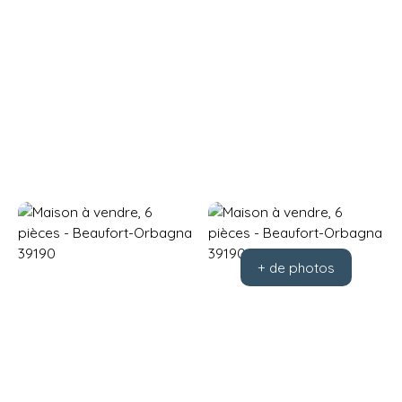
+ de photos