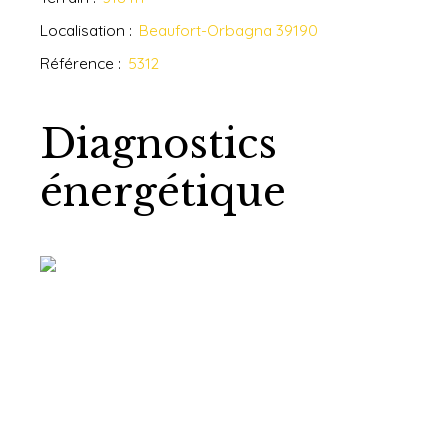
Localisation
:
Beaufort-Orbagna 39190
Référence
:
5312
Diagnostics
énergétique