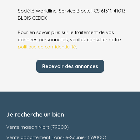
Société Worldline, Service Bloctel, CS 61311, 41013
BLOIS CEDEX.
Pour en savoir plus sur le traitement de vos
données personnelles, veuillez consulter notre
politique de confidentialité
.
Recevoir des annonces
Je recherche un bien
Vente maison Niort (79000)
Vente appartement Lons-le-Saunier (39000)