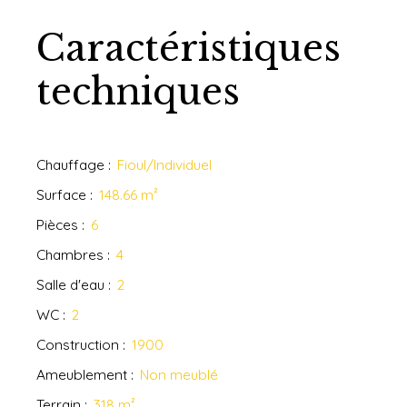
Caractéristiques
techniques
Chauffage
:
Fioul/Individuel
Surface
:
148.66
m²
Pièces
:
6
Chambres
:
4
Salle d'eau
:
2
WC
:
2
Construction
:
1900
Ameublement
:
Non meublé
Terrain
:
318
m²