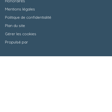
Honoraires
Mentions légales
Politique de confidentialité
Plan du site
Gérer les cookies
Propulsé par