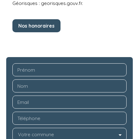
Géorisques : georisques.gouv.fr.
Nos honoraires
Prénom
Nom
Email
Téléphone
Votre commune