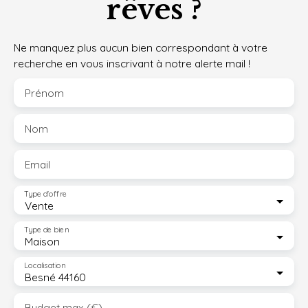
rêves ?
Ne manquez plus aucun bien correspondant à votre
recherche en vous inscrivant à notre alerte mail !
Prénom
Nom
Email
Type d'offre
Vente
Type de bien
Maison
Localisation
Besné 44160
Budget max (€)