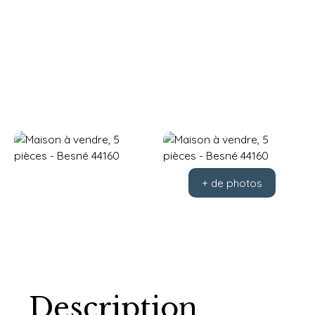
+ de photos
Description