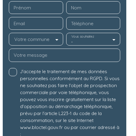
Prénom
Nom
Email
Téléphone
Vous souhaitez
Votre commune
-
Votre message
J'accepte le traitement de mes données
personnelles conformément au RGPD. Si vous
ne souhaitez pas faire l'objet de prospection
commerciale par voie téléphonique, vous
pouvez vous inscrire gratuitement sur la liste
d'opposition au démarchage téléphonique,
prévu par l'article L223-1 du code de la
consommation, sur le site Internet
www.bloctel.gouv.fr ou par courrier adressé à
: