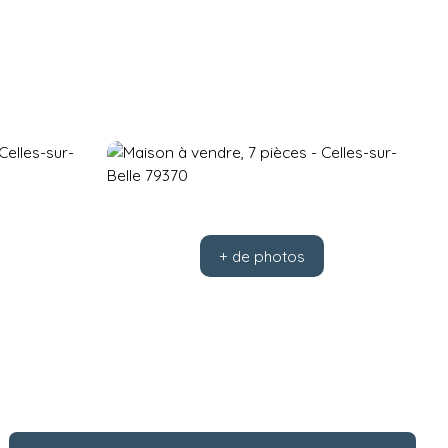
+ de photos