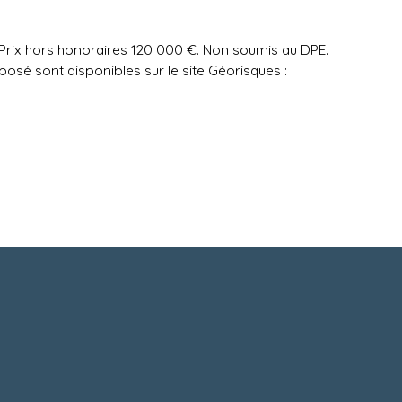
 Prix hors honoraires 120 000 €. Non soumis au DPE.
posé sont disponibles sur le site Géorisques :