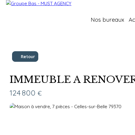
Nos bureaux
Ac
Retour
IMMEUBLE A RENOVE
124 800
€