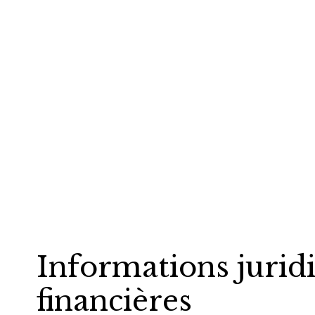
Informations jurid
financières