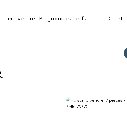
heter
Vendre
Programmes neufs
Louer
Charte 
R