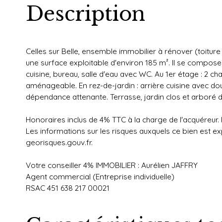
Description
Celles sur Belle, ensemble immobilier à rénover (toit
une surface exploitable d'environ 185 m². Il se compose
cuisine, bureau, salle d'eau avec WC. Au 1er étage : 2 c
aménageable. En rez-de-jardin : arrière cuisine avec d
dépendance attenante. Terrasse, jardin clos et arboré d
Honoraires inclus de 4% TTC à la charge de l'acquéreur.
Les informations sur les risques auxquels ce bien est ex
georisques.gouv.fr.
Votre conseiller 4% IMMOBILIER : Aurélien JAFFRY
Agent commercial (Entreprise individuelle)
RSAC 451 638 217 00021