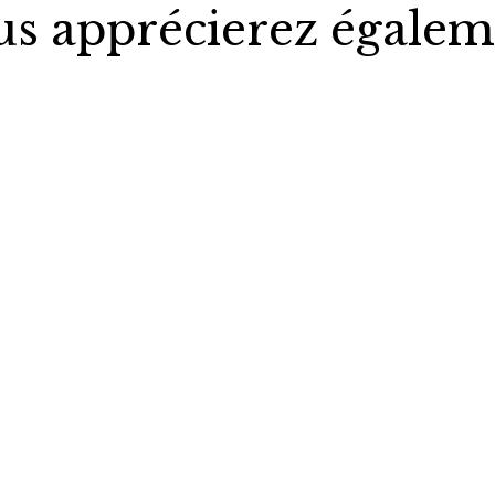
us apprécierez égalem