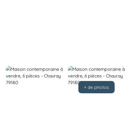
+ de photos