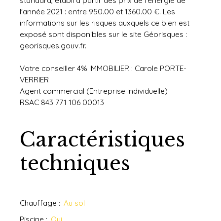
standard, établi à partir des prix de l'énergie de
l'année 2021 : entre 950.00 et 1360.00 €. Les
informations sur les risques auxquels ce bien est
exposé sont disponibles sur le site Géorisques :
georisques.gouv.fr.
Votre conseiller 4% IMMOBILIER : Carole PORTE-
VERRIER
Agent commercial (Entreprise individuelle)
RSAC 843 771 106 00013
Caractéristiques
techniques
Chauffage
:
Au sol
Piscine
:
Oui