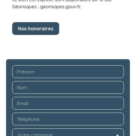
Géorisques : georisques.gouv.fr.
Nos honoraires
Prénom
Nom
Email
Téléphone
Votre commune