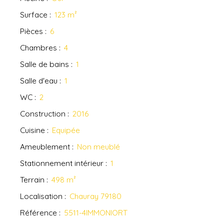
Surface
:
123
m²
Pièces
:
6
Chambres
:
4
Salle de bains
:
1
Salle d'eau
:
1
WC
:
2
Construction
:
2016
Cuisine
:
Equipée
Ameublement
:
Non meublé
Stationnement intérieur
:
1
Terrain
:
498
m²
Localisation
:
Chauray 79180
Référence
:
5511-4IMMONIORT