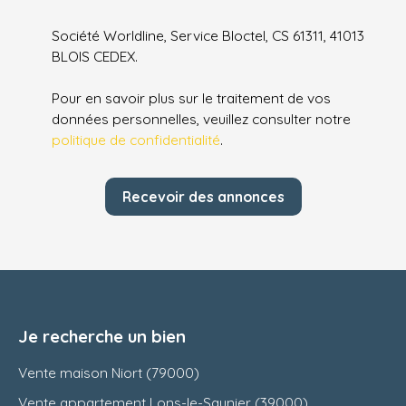
Société Worldline, Service Bloctel, CS 61311, 41013
BLOIS CEDEX.
Pour en savoir plus sur le traitement de vos
données personnelles, veuillez consulter notre
politique de confidentialité
.
Recevoir des annonces
Je recherche un bien
Vente maison Niort (79000)
Vente appartement Lons-le-Saunier (39000)