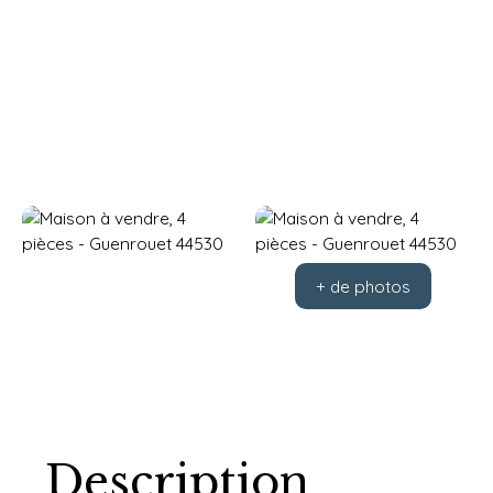
+ de photos
Description