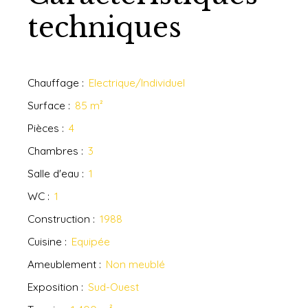
techniques
Chauffage
:
Electrique/Individuel
Surface
:
85
m²
Pièces
:
4
Chambres
:
3
Salle d'eau
:
1
WC
:
1
Construction
:
1988
Cuisine
:
Equipée
Ameublement
:
Non meublé
Exposition
:
Sud-Ouest