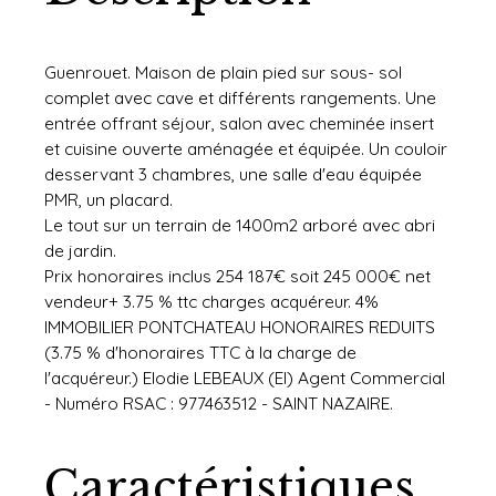
Guenrouet. Maison de plain pied sur sous- sol
complet avec cave et différents rangements. Une
entrée offrant séjour, salon avec cheminée insert
et cuisine ouverte aménagée et équipée. Un couloir
desservant 3 chambres, une salle d'eau équipée
PMR, un placard.
Le tout sur un terrain de 1400m2 arboré avec abri
de jardin.
Prix honoraires inclus 254 187€ soit 245 000€ net
vendeur+ 3.75 % ttc charges acquéreur. 4%
IMMOBILIER PONTCHATEAU HONORAIRES REDUITS
(3.75 % d'honoraires TTC à la charge de
l'acquéreur.) Elodie LEBEAUX (EI) Agent Commercial
- Numéro RSAC : 977463512 - SAINT NAZAIRE.
Caractéristiques