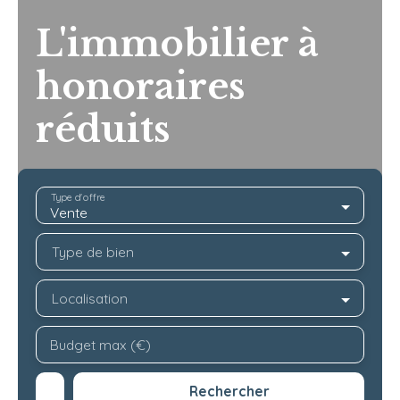
L'immobilier à
honoraires
réduits
Type d'offre
Vente
Type de bien
Localisation
Budget max (€)
Rechercher