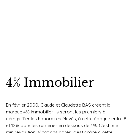
4% Immobilier
En février 2000, Claude et Claudette BAS créent la
marque 4% immobilier. Ils seront les premiers à
démystifier les honoraires élevés, à cette époque entre 8
et 12% pour les ramener en dessous de 4%. C’est une
minirévolution. Vingt ans après, c’est grâce à cette