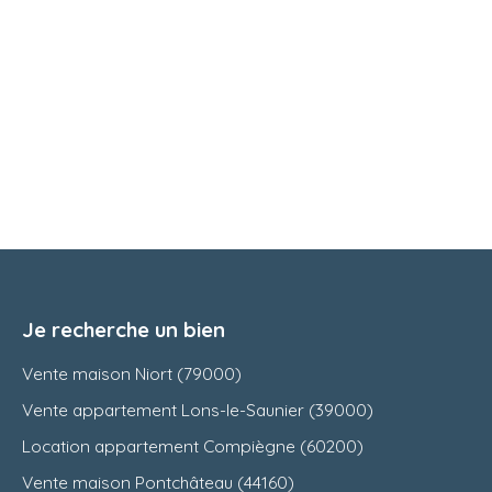
Je recherche un bien
Vente maison Niort (79000)
Vente appartement Lons-le-Saunier (39000)
Location appartement Compiègne (60200)
Vente maison Pontchâteau (44160)