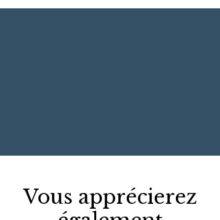
+
−
Vous apprécierez