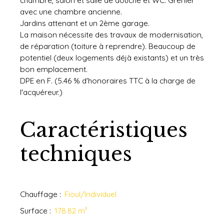
chambre, salon et salle de douche et WC. Grenier
avec une chambre ancienne.
Jardins attenant et un 2ème garage.
La maison nécessite des travaux de modernisation,
de réparation (toiture à reprendre). Beaucoup de
potentiel (deux logements déjà existants) et un très
bon emplacement.
DPE en F. (5.46 % d'honoraires TTC à la charge de
l'acquéreur.)
Caractéristiques
techniques
Chauffage
:
Fioul/Individuel
Surface
:
178.82
m²