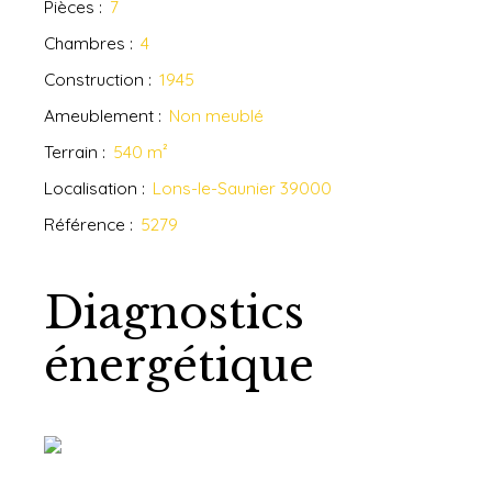
Pièces
:
7
Chambres
:
4
Construction
:
1945
Ameublement
:
Non meublé
Terrain
:
540
m²
Localisation
:
Lons-le-Saunier 39000
Référence
:
5279
Diagnostics
énergétique