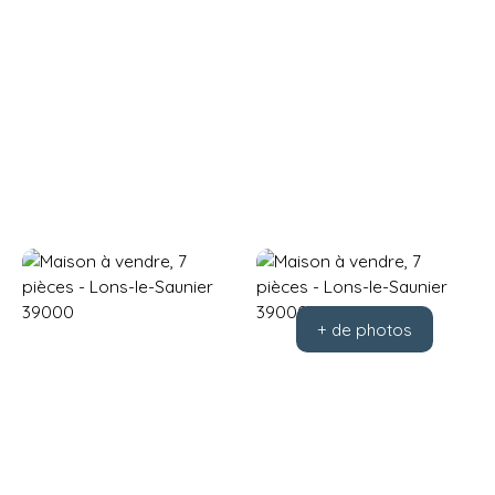
+ de photos