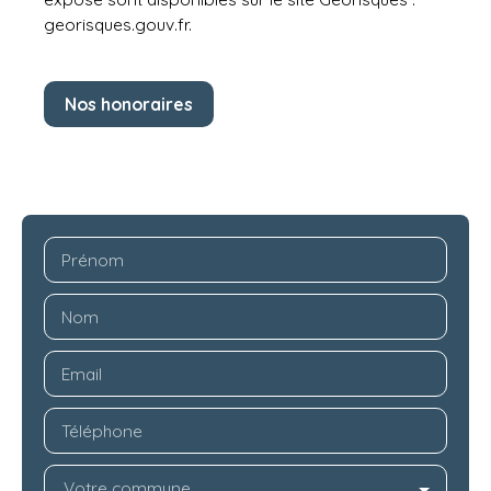
georisques.gouv.fr.
Nos honoraires
Prénom
Nom
Email
Téléphone
Votre commune