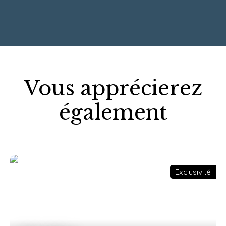
+
−
Vous apprécierez
également
Exclusivité