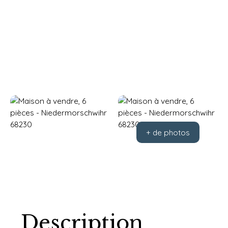
+ de photos
Description