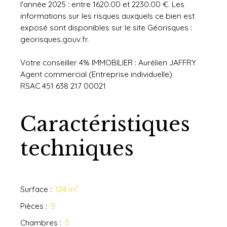
l'année 2025 : entre 1620.00 et 2230.00 €. Les
informations sur les risques auxquels ce bien est
exposé sont disponibles sur le site Géorisques :
georisques.gouv.fr.
Votre conseiller 4% IMMOBILIER : Aurélien JAFFRY
Agent commercial (Entreprise individuelle)
RSAC 451 638 217 00021
Caractéristiques
techniques
Surface
:
124
m²
Pièces
:
5
Chambres
:
3