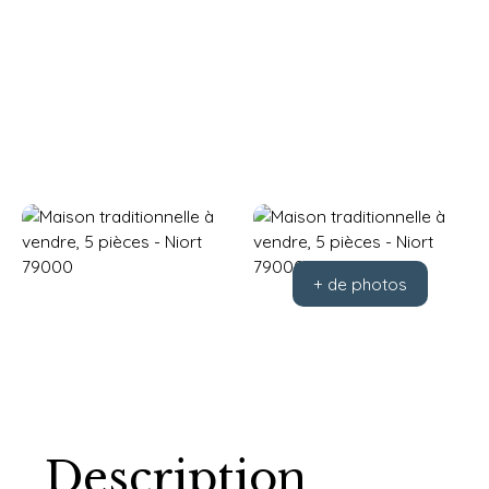
+ de photos
Description