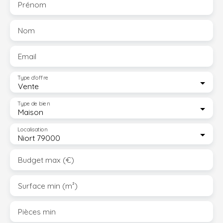
Prénom
Nom
Email
Type d'offre
Vente
Type de bien
Maison
Localisation
Niort 79000
Budget max (€)
Surface min (m²)
Pièces min