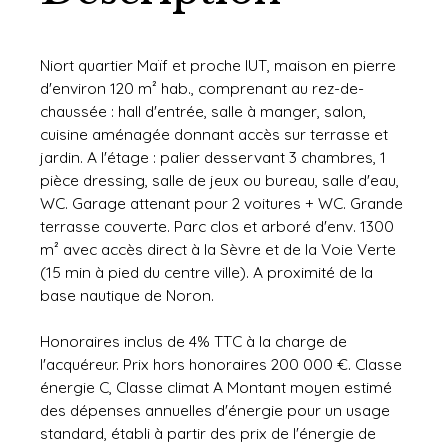
Niort quartier Maïf et proche IUT, maison en pierre
d'environ 120 m² hab., comprenant au rez-de-
chaussée : hall d'entrée, salle à manger, salon,
cuisine aménagée donnant accès sur terrasse et
jardin. A l'étage : palier desservant 3 chambres, 1
pièce dressing, salle de jeux ou bureau, salle d'eau,
WC. Garage attenant pour 2 voitures + WC. Grande
terrasse couverte. Parc clos et arboré d'env. 1300
m² avec accès direct à la Sèvre et de la Voie Verte
(15 min à pied du centre ville). A proximité de la
base nautique de Noron.
Honoraires inclus de 4% TTC à la charge de
l'acquéreur. Prix hors honoraires 200 000 €. Classe
énergie C, Classe climat A Montant moyen estimé
des dépenses annuelles d'énergie pour un usage
standard, établi à partir des prix de l'énergie de