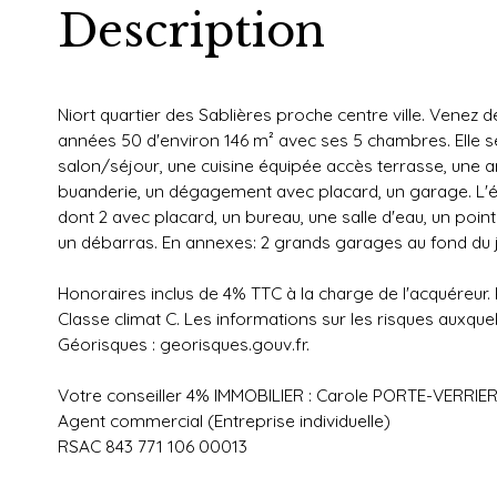
Description
Niort quartier des Sablières proche centre ville. Venez 
années 50 d'environ 146 m² avec ses 5 chambres. Elle 
salon/séjour, une cuisine équipée accès terrasse, une ar
buanderie, un dégagement avec placard, un garage. L
dont 2 avec placard, un bureau, une salle d'eau, un point 
un débarras. En annexes: 2 grands garages au fond du ja
Honoraires inclus de 4% TTC à la charge de l'acquéreur.
Classe climat C. Les informations sur les risques auxque
Géorisques : georisques.gouv.fr.
Votre conseiller 4% IMMOBILIER : Carole PORTE-VERRIE
Agent commercial (Entreprise individuelle)
RSAC 843 771 106 00013