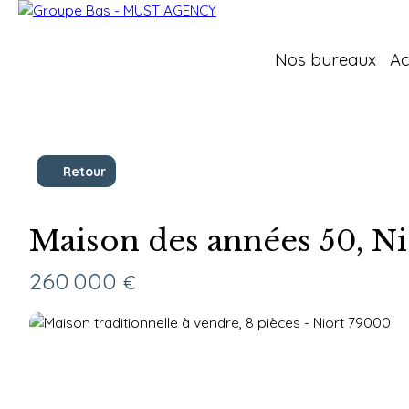
Nos bureaux
Ac
Retour
Maison des années 50, Nio
260 000
€