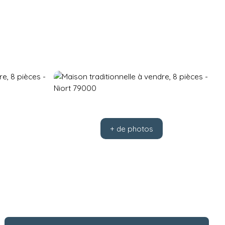
+ de photos