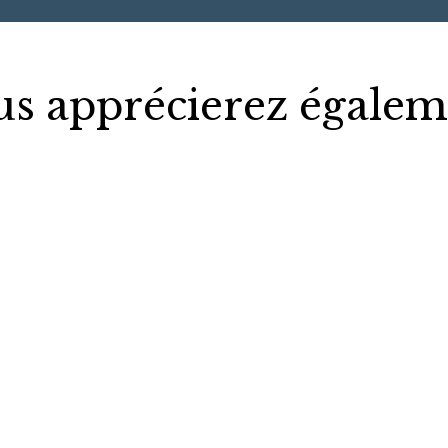
us apprécierez égalem