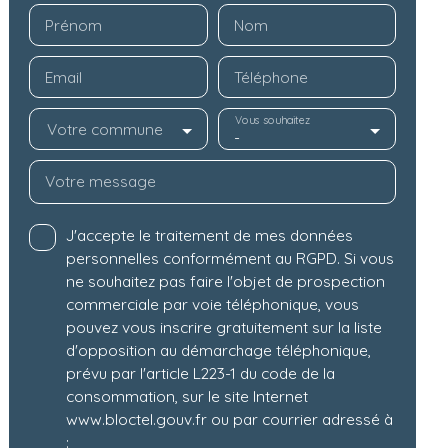
Prénom
Nom
Email
Téléphone
Vous souhaitez
Votre commune
-
Votre message
J'accepte le traitement de mes données
personnelles conformément au RGPD. Si vous
ne souhaitez pas faire l'objet de prospection
commerciale par voie téléphonique, vous
pouvez vous inscrire gratuitement sur la liste
d'opposition au démarchage téléphonique,
prévu par l'article L223-1 du code de la
consommation, sur le site Internet
www.bloctel.gouv.fr ou par courrier adressé à
: