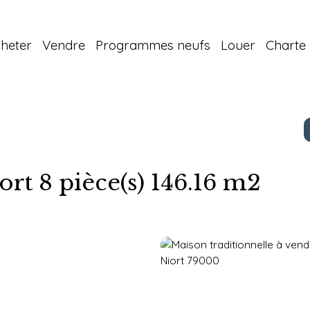
heter
Vendre
Programmes neufs
Louer
Charte 
rt 8 pièce(s) 146.16 m2