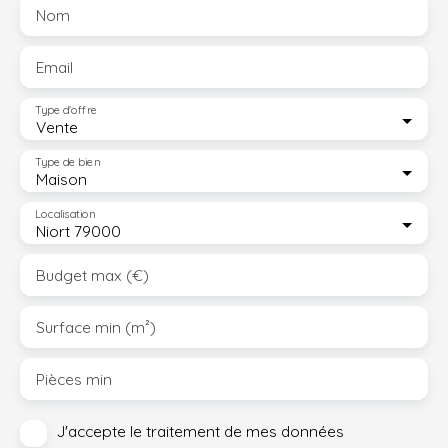
Nom
Email
Type d'offre
Vente
Type de bien
Maison
Localisation
Niort 79000
Budget max (€)
Surface min (m²)
Pièces min
J'accepte le traitement de mes données