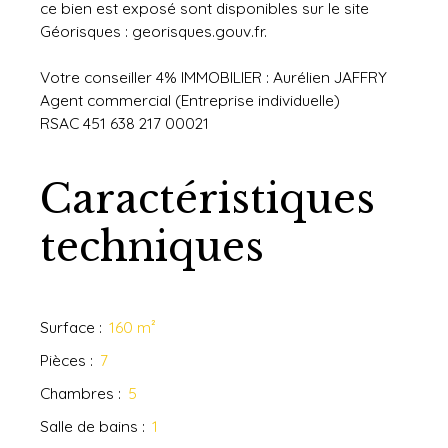
ce bien est exposé sont disponibles sur le site
Géorisques : georisques.gouv.fr.
Votre conseiller 4% IMMOBILIER : Aurélien JAFFRY
Agent commercial (Entreprise individuelle)
RSAC 451 638 217 00021
Caractéristiques
techniques
Surface
:
160
m²
Pièces
:
7
Chambres
:
5
Salle de bains
:
1