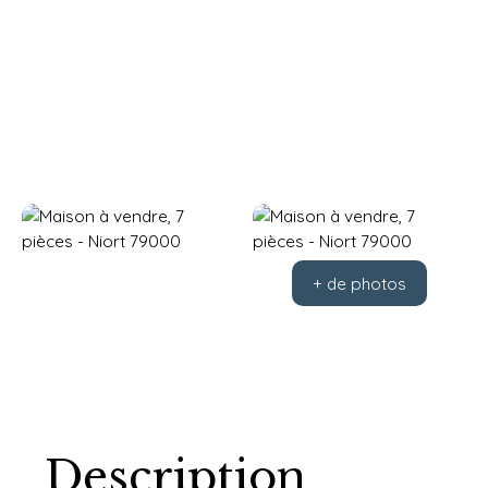
+ de photos
Description