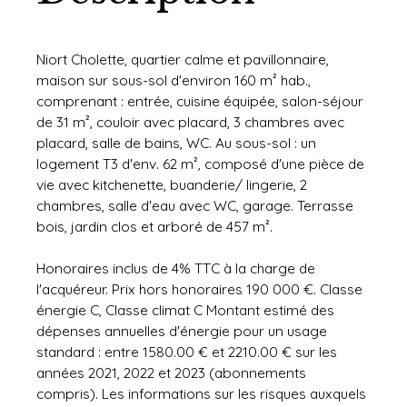
Niort Cholette, quartier calme et pavillonnaire,
maison sur sous-sol d'environ 160 m² hab.,
comprenant : entrée, cuisine équipée, salon-séjour
de 31 m², couloir avec placard, 3 chambres avec
placard, salle de bains, WC. Au sous-sol : un
logement T3 d'env. 62 m², composé d'une pièce de
vie avec kitchenette, buanderie/ lingerie, 2
chambres, salle d'eau avec WC, garage. Terrasse
bois, jardin clos et arboré de 457 m².
Honoraires inclus de 4% TTC à la charge de
l'acquéreur. Prix hors honoraires 190 000 €. Classe
énergie C, Classe climat C Montant estimé des
dépenses annuelles d'énergie pour un usage
standard : entre 1580.00 € et 2210.00 € sur les
années 2021, 2022 et 2023 (abonnements
compris). Les informations sur les risques auxquels