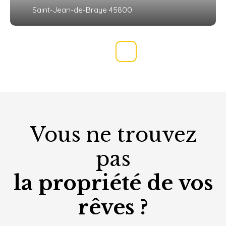
Saint-Jean-de-Braye 45800
Vous ne trouvez
pas
la propriété de vos
rêves ?