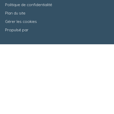
Politique de confidentialité
Plan du site
Gérer les cookies
Propulsé par