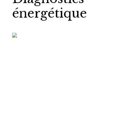
énergétique