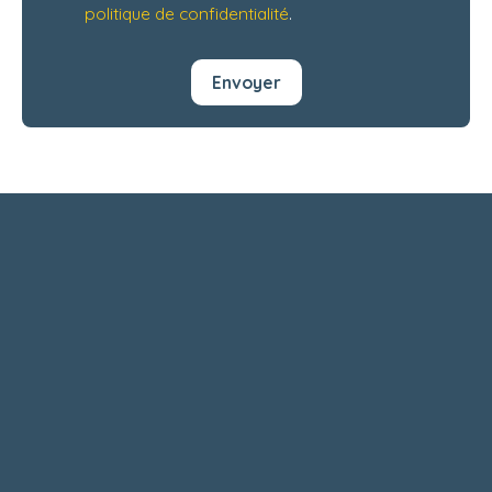
politique de confidentialité
.
Envoyer
+
−