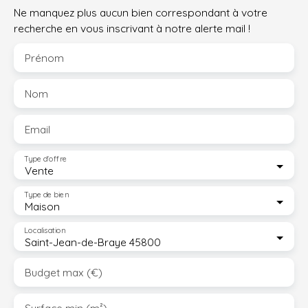
Ne manquez plus aucun bien correspondant à votre
recherche en vous inscrivant à notre alerte mail !
Prénom
Nom
Email
Type d'offre
Vente
Type de bien
Maison
Localisation
Saint-Jean-de-Braye 45800
Budget max (€)