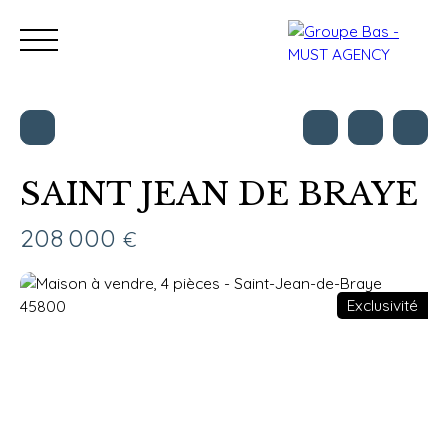
SAINT JEAN DE BRAYE
Nos bureaux
Acheter
Vendre
Programmes neu
208 000
€
Estimation
Exclusivité