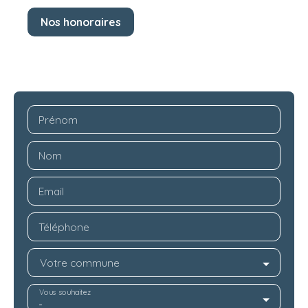
Nos honoraires
Prénom
Nom
Email
Téléphone
Votre commune
Vous souhaitez
-