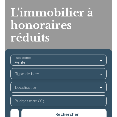
L'immobilier à
honoraires
réduits
Type d'offre
Vente
Type de bien
Localisation
Budget max (€)
Rechercher