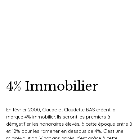
4% Immobilier
En février 2000, Claude et Claudette BAS créent la
marque 4% immobilier. Ils seront les premiers à
démystifier les honoraires élevés, à cette époque entre 8
et 12% pour les ramener en dessous de 4%. C’est une
minirévolution. Vingt ans après, c’est grâce à cette