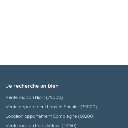
Je recherche un bien
Vente maison Niort (79000)
Vente appartement Lons-le-Saunier (39000)
Location appartement Compiègne (60200)
Vente maison Pontchâteau (44160)