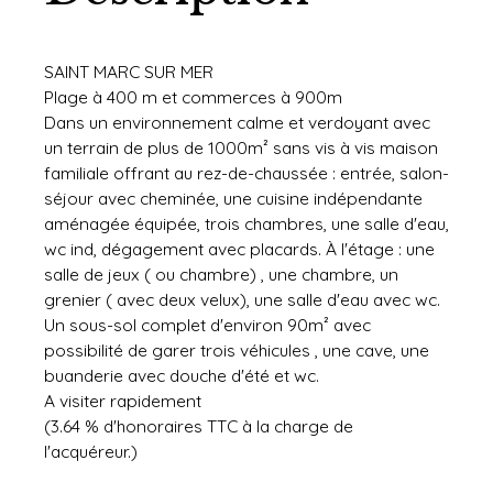
SAINT MARC SUR MER
Plage à 400 m et commerces à 900m
Dans un environnement calme et verdoyant avec
un terrain de plus de 1000m² sans vis à vis maison
familiale offrant au rez-de-chaussée : entrée, salon-
séjour avec cheminée, une cuisine indépendante
aménagée équipée, trois chambres, une salle d'eau,
wc ind, dégagement avec placards. À l'étage : une
salle de jeux ( ou chambre) , une chambre, un
grenier ( avec deux velux), une salle d'eau avec wc.
Un sous-sol complet d'environ 90m² avec
possibilité de garer trois véhicules , une cave, une
buanderie avec douche d'été et wc.
A visiter rapidement
(3.64 % d'honoraires TTC à la charge de
l'acquéreur.)