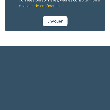
données personnelles, veuillez consulter notre
politique de confidentialité
.
Envoyer
+
−