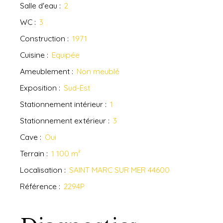
Salle d'eau
:
2
WC
:
3
Construction
:
1971
Cuisine
:
Equipée
Ameublement
:
Non meublé
Exposition
:
Sud-Est
Stationnement intérieur
:
1
Stationnement extérieur
:
3
Cave
:
Oui
Terrain
:
1 100
m²
Localisation
:
SAINT MARC SUR MER 44600
Référence
:
2294P