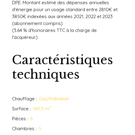
DPE: Montant estimé des dépenses annuelles
d'énergie pour un usage standard entre 2810€ et
3850€ indexées aux années 2021, 2022 et 2023
(abonnement compris)
(3.64 % d'honoraires TTC à la charge de
l'acquéreur.)
Caractéristiques
techniques
Chauffage
:
Gaz/Individuel
Surface
:
140.5
m²
Pièces
:
6
Chambres
:
5