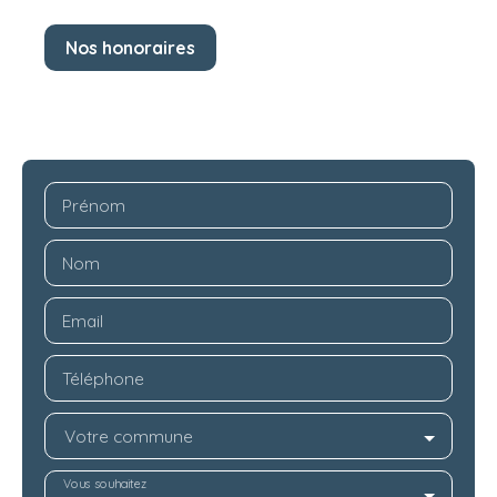
Nos honoraires
Prénom
Nom
Email
Téléphone
Votre commune
Vous souhaitez