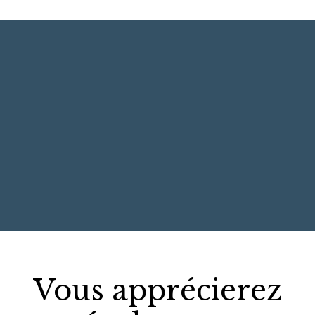
+
−
Vous apprécierez