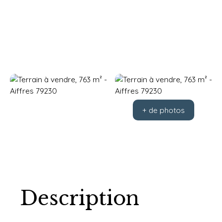
+ de photos
Description