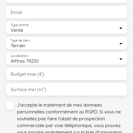
Email
Type d'offre
Vente
Type de bien
Terrain
Localisation
Aiffres 79230
Budget max (€)
Surface min (m²)
J'accepte le traitement de mes données
personnelles conformément au RGPD. Si vous ne
souhaitez pas faire l'objet de prospection
commerciale par voie téléphonique, vous pouvez
vous inscrire gratuitement sur la liste d'opposition