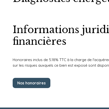
Informations jurid
financières
Honoraires inclus de 5.18% TTC à la charge de l'acquére
sur les risques auxquels ce bien est exposé sont disponi
Nos honoraires