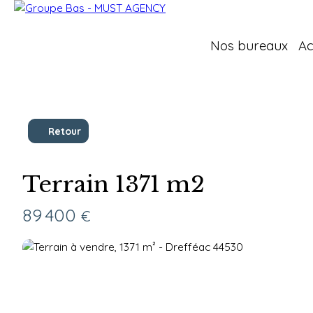
Nos bureaux
Ac
Retour
Terrain 1371 m2
89 400
€