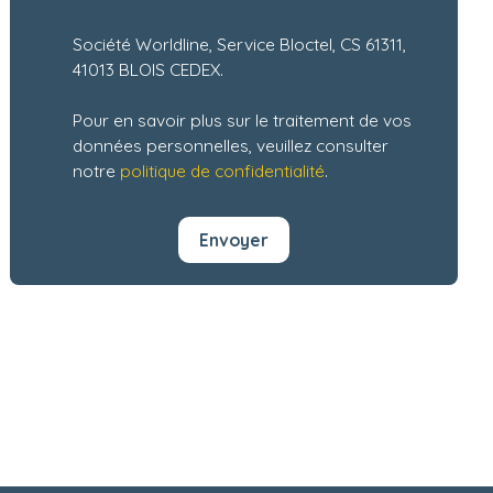
Société Worldline, Service Bloctel, CS 61311,
41013 BLOIS CEDEX.
Pour en savoir plus sur le traitement de vos
données personnelles, veuillez consulter
notre
politique de confidentialité
.
Envoyer