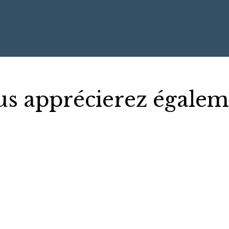
us apprécierez égalem