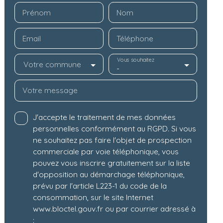
Prénom
Nom
Email
Téléphone
Vous souhaitez
Votre commune
-
Votre message
J'accepte le traitement de mes données
personnelles conformément au RGPD. Si vous
ne souhaitez pas faire l'objet de prospection
commerciale par voie téléphonique, vous
pouvez vous inscrire gratuitement sur la liste
d'opposition au démarchage téléphonique,
prévu par l'article L223-1 du code de la
consommation, sur le site Internet
www.bloctel.gouv.fr ou par courrier adressé à
: