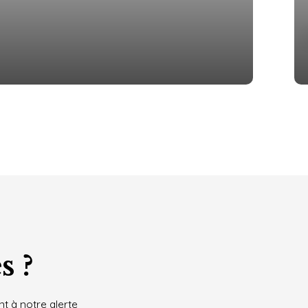
s ?
t à notre alerte