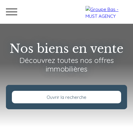
Nos biens en vente
Découvrez toutes nos offres
Nos bureaux
Acheter
immobilières
Vendre
Programmes neu
Estimation
Ouvrir la recherche
Type de bien