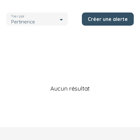
Localisation
Trier par
Créer une alerte
Budget max (€)
Pertinence
Rechercher
Aucun résultat