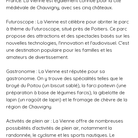
France. La Vienne est également connue pour la cité
médiévale de Chauvigny, avec ses cinq châteaux.
Futuroscope : La Vienne est célèbre pour abriter le parc
à thème du Futuroscope, situé près de Poitiers. Ce parc
propose des attractions et des spectacles basés sur les
nouvelles technologies, l'innovation et l'audiovisuel. C'est
une destination populaire pour les familles et les
amateurs de divertissement.
Gastronomie : La Vienne est réputée pour sa
gastronomie. On y trouve des spécialités telles que le
broyé du Poitou (un biscuit sablé), la farci poitevin (une
préparation à base de légumes farcis), la gibelotte de
lapin (un ragoût de lapin) et le fromage de chèvre de la
région de Chauvigny.
Activités de plein air : La Vienne offre de nombreuses
possibilités d'activités de plein air, notamment la
randonnée, le cyclisme et les sports nautiques. Le